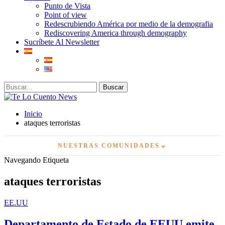
Punto de Vista
Point of view
Redescrubiendo América por medio de la demografia
Rediscovering America through demography
Sucríbete Al Newsletter
Inicio
ataques terroristas
⌄
NUESTRAS COMUNIDADES
Navegando Etiqueta
ataques terroristas
EE.UU
Departamento de Estado de EEUU emite