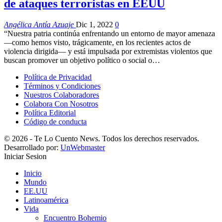
de ataques terroristas en EEUU
Angélica Antía Azuaje
Dic 1, 2022
0
“Nuestra patria continúa enfrentando un entorno de mayor amenaza
—como hemos visto, trágicamente, en los recientes actos de
violencia dirigida— y está impulsada por extremistas violentos que
buscan promover un objetivo político o social o…
Política de Privacidad
Términos y Condiciones
Nuestros Colaboradores
Colabora Con Nosotros
Política Editorial
Código de conducta
© 2026 - Te Lo Cuento News. Todos los derechos reservados.
Desarrollado por:
UnWebmaster
Iniciar Sesion
Inicio
Mundo
EE.UU
Latinoamérica
Vida
Encuentro Bohemio