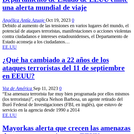
una alerta mundial de viaje
Angélica Antía Azuaje
Oct 19, 2023
0
Debido al aumento de las tensiones en varios lugares del mundo, el
potencial de ataques terroristas, manifestaciones o acciones violentas
contra ciudadanos e intereses estadounidenses, el Departamento de
Estado aconseja a los ciudadanos…
EE.UU
¿Qué ha cambiado a 22 años de los
ataques terroristas del 11 de septiembre
en EEUU?
Voz de América
Sep 11, 2023
0
“Esa amenaza terrorista fue muy bien programada por ellos mismos
(los terroristas)”, explica Nelson Barbosa, un agente retirado del
Buró Federal de Investigaciones (FBI, en inglés), que estuvo de
servicio en la agencia desde 1990 a 2014
EE.UU
Mayorkas alerta que crecen las amenazas