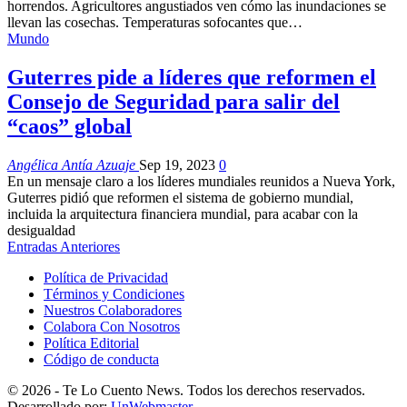
horrendos. Agricultores angustiados ven cómo las inundaciones se
llevan las cosechas. Temperaturas sofocantes que…
Mundo
Guterres pide a líderes que reformen el
Consejo de Seguridad para salir del
“caos” global
Angélica Antía Azuaje
Sep 19, 2023
0
En un mensaje claro a los líderes mundiales reunidos a Nueva York,
Guterres pidió que reformen el sistema de gobierno mundial,
incluida la arquitectura financiera mundial, para acabar con la
desigualdad
Entradas Anteriores
Política de Privacidad
Términos y Condiciones
Nuestros Colaboradores
Colabora Con Nosotros
Política Editorial
Código de conducta
© 2026 - Te Lo Cuento News. Todos los derechos reservados.
Desarrollado por:
UnWebmaster