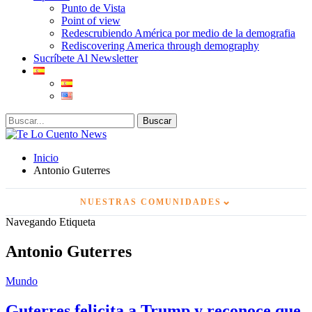
Punto de Vista
Point of view
Redescrubiendo América por medio de la demografia
Rediscovering America through demography
Sucríbete Al Newsletter
Inicio
Antonio Guterres
⌄
NUESTRAS COMUNIDADES
Navegando Etiqueta
Antonio Guterres
Mundo
Guterres felicita a Trump y reconoce que