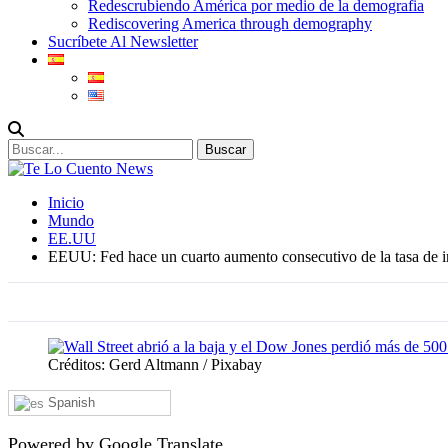
Redescrubiendo América por medio de la demografia
Rediscovering America through demography
Sucríbete Al Newsletter
Inicio
Mundo
EE.UU
EEUU: Fed hace un cuarto aumento consecutivo de la tasa de i
Créditos: Gerd Altmann / Pixabay
Spanish
Powered by Google Translate