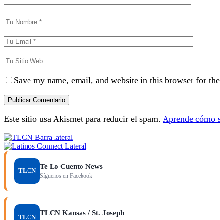
Save my name, email, and website in this browser for th
Este sitio usa Akismet para reducir el spam.
Aprende cómo se
Te Lo Cuento News
TLCN
Síguenos en Facebook
TLCN Kansas / St. Joseph
TLCN