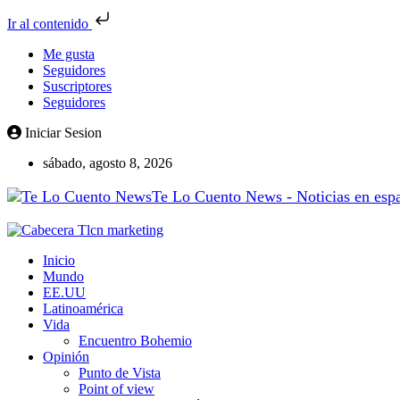
Ir al contenido
Me gusta
Seguidores
Suscriptores
Seguidores
Iniciar Sesion
sábado, agosto 8, 2026
Te Lo Cuento News - Noticias en españ
Inicio
Mundo
EE.UU
Latinoamérica
Vida
Encuentro Bohemio
Opinión
Punto de Vista
Point of view