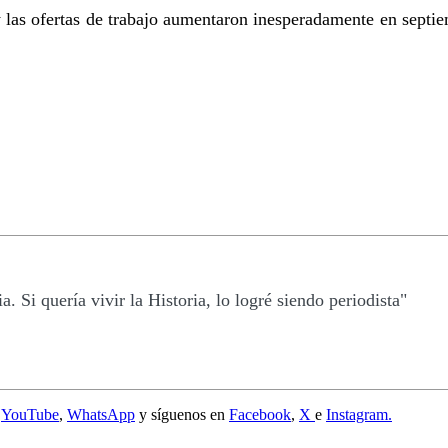
las ofertas de trabajo aumentaron inesperadamente en septiemb
a. Si quería vivir la Historia, lo logré siendo periodista"
e
YouTube
,
WhatsApp
y síguenos en
Facebook
,
X
e
Instagram.