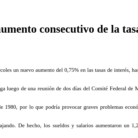
mento consecutivo de la tasa
oles un nuevo aumento del 0,75% en las tasas de interés, has
lega luego de una reunión de dos días del Comité Federal de 
de 1980, por lo que podría provocar graves problemas econ
bajando. De hecho, los sueldos y salarios aumentaron un 1,2