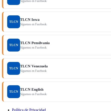
Síguenos en Facebook
TLCN Iowa
TLCN
Síguenos en Facebook
TLCN Pensilvania
TLCN
Síguenos en Facebook
TLCN Venezuela
TLCN
Síguenos en Facebook
TLCN English
TLCN
Síguenos en Facebook
Política de Privacidad