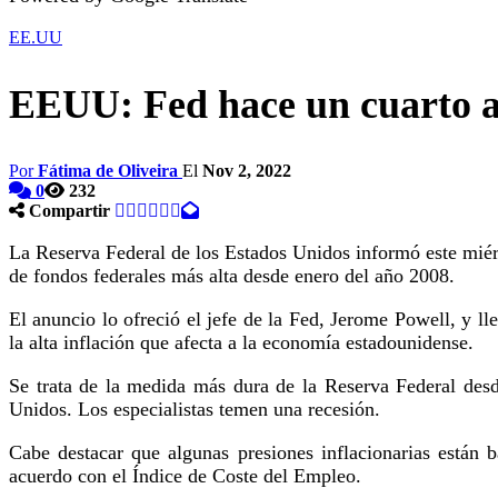
EE.UU
EEUU: Fed hace un cuarto au
Por
Fátima de Oliveira
El
Nov 2, 2022
0
232
Compartir
La Reserva Federal de los Estados Unidos informó este miérc
de fondos federales más alta desde enero del año 2008.
El anuncio lo ofreció el jefe de la Fed, Jerome Powell, y l
la alta inflación que afecta a la economía estadounidense.
Se trata de la medida más dura de la Reserva Federal des
Unidos. Los especialistas temen una recesión.
Cabe destacar que algunas presiones inflacionarias están 
acuerdo con el Índice de Coste del Empleo.