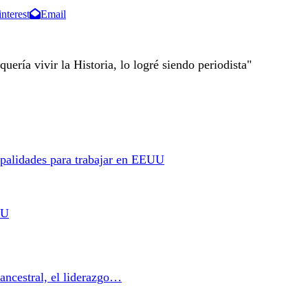
interest
Email
quería vivir la Historia, lo logré siendo periodista"
ipalidades para trabajar en EEUU
UU
ancestral, el liderazgo…