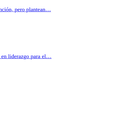
ención, pero plantean…
a en liderazgo para el…