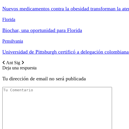
Nuevos medicamentos contra la obesidad transforman la at
Florida
Biochar, una oportunidad para Florida
Pensilvania
Universidad de Pittsburgh certificó a delegación colombian
Ant
Sig
Deja una respuesta
Tu dirección de email no será publicada