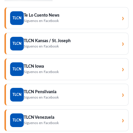
Te Lo Cuento News
›
TLCN
Síguenos en Facebook
TLCN Kansas / St. Joseph
›
TLCN
Síguenos en Facebook
TLCN Iowa
›
TLCN
Síguenos en Facebook
TLCN Pensilvania
›
TLCN
Síguenos en Facebook
TLCN Venezuela
›
TLCN
Síguenos en Facebook