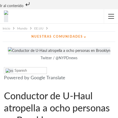
Ir al contenido
Inicio
Mundo
EE.UU
⌄
NUESTRAS COMUNIDADES
Twitter / @NYPDnews
Spanish
Powered by Google Translate
Conductor de U-Haul
atropella a ocho personas