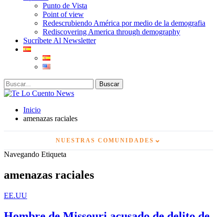
Punto de Vista
Point of view
Redescrubiendo América por medio de la demografia
Rediscovering America through demography
Sucríbete Al Newsletter
Inicio
amenazas raciales
⌄
NUESTRAS COMUNIDADES
Navegando Etiqueta
amenazas raciales
EE.UU
Hombre de Missouri acusado de delito de