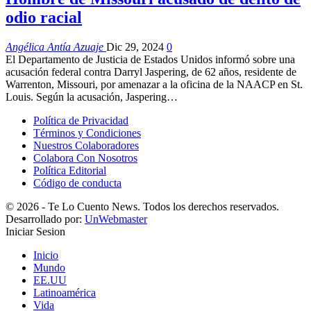
odio racial
Angélica Antía Azuaje
Dic 29, 2024
0
El Departamento de Justicia de Estados Unidos informó sobre una
acusación federal contra Darryl Jaspering, de 62 años, residente de
Warrenton, Missouri, por amenazar a la oficina de la NAACP en St.
Louis. Según la acusación, Jaspering…
Política de Privacidad
Términos y Condiciones
Nuestros Colaboradores
Colabora Con Nosotros
Política Editorial
Código de conducta
© 2026 - Te Lo Cuento News. Todos los derechos reservados.
Desarrollado por:
UnWebmaster
Iniciar Sesion
Inicio
Mundo
EE.UU
Latinoamérica
Vida