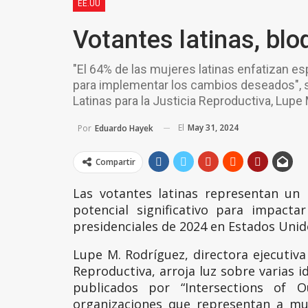
EE.UU
Votantes latinas, bloq
"El 64% de las mujeres latinas enfatizan e
para implementar los cambios deseados", señ
Latinas para la Justicia Reproductiva, Lupe
El
May 31, 2024
Por
Eduardo Hayek
Compartir
Las votantes latinas representan un b
potencial significativo para impacta
presidenciales de 2024 en Estados Unid
Lupe M. Rodríguez, directora ejecutiva 
Reproductiva, arroja luz sobre varias i
publicados por “Intersections of 
organizaciones que representan a mu