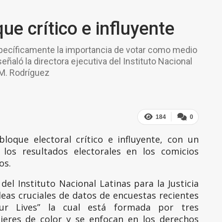
ue crítico e influyente
specíficamente la importancia de votar como medio
aló la directora ejecutiva del Instituto Nacional
 M. Rodríguez
184
0
loque electoral crítico e influyente, con un
r los resultados electorales en los comicios
os.
del Instituto Nacional Latinas para la Justicia
deas cruciales de datos de encuestas recientes
Our Lives” la cual está formada por tres
jeres de color y se enfocan en los derechos