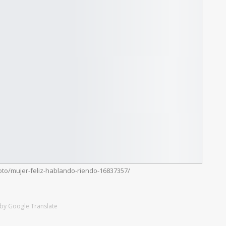
oto/mujer-feliz-hablando-riendo-16837357/
by Google Translate