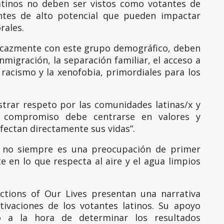
latinos no deben ser vistos como votantes de
ntes de alto potencial que pueden impactar
rales.
ficazmente con este grupo demográfico, deben
nmigración, la separación familiar, el acceso a
 racismo y la xenofobia, primordiales para los
trar respeto por las comunidades latinas/x y
El compromiso debe centrarse en valores y
fectan directamente sus vidas”.
en no siempre es una preocupación de primer
e en lo que respecta al aire y el agua limpios
ections of Our Lives presentan una narrativa
tivaciones de los votantes latinos. Su apoyo
vo a la hora de determinar los resultados