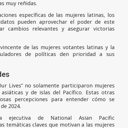
as muy reñidas.
iones específicas de las mujeres latinas, los
didatos pueden aprovechar el poder de este
sar cambios relevantes y asegurar victorias
vincente de las mujeres votantes latinas y la
ladores de políticas den prioridad a sus
des
 Our Lives” no solamente participaron mujeres
asiáticas y de islas del Pacífico. Estas otras
iosas percepciones para entender cómo se
de 2024.
a ejecutiva de National Asian Pacific
 temáticas claves que motivan a las mujeres