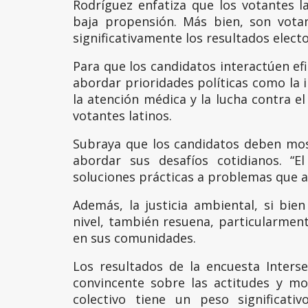
Rodríguez enfatiza que los votantes 
baja propensión. Más bien, son vota
significativamente los resultados electo
Para que los candidatos interactúen e
abordar prioridades políticas como la i
la atención médica y la lucha contra el
votantes latinos.
Subraya que los candidatos deben mos
abordar sus desafíos cotidianos. “
soluciones prácticas a problemas que a
Además, la justicia ambiental, si bi
nivel, también resuena, particularment
en sus comunidades.
Los resultados de la encuesta Inters
convincente sobre las actitudes y mo
colectivo tiene un peso significati