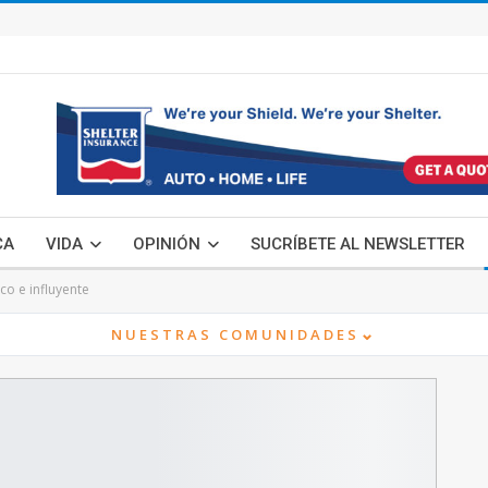
CA
VIDA
OPINIÓN
SUCRÍBETE AL NEWSLETTER
ico e influyente
⌄
NUESTRAS COMUNIDADES