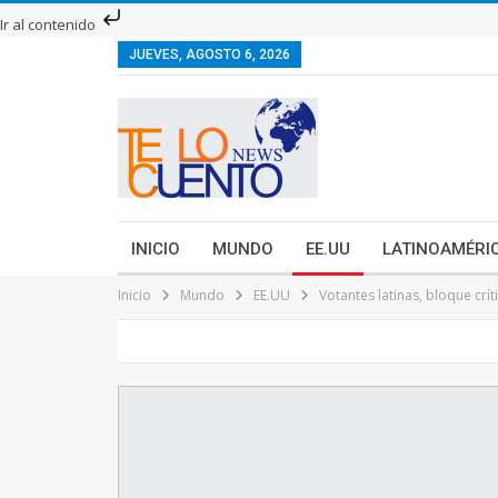
Ir al contenido
JUEVES, AGOSTO 6, 2026
INICIO
MUNDO
EE.UU
LATINOAMÉRI
Inicio
Mundo
EE.UU
Votantes latinas, bloque crít