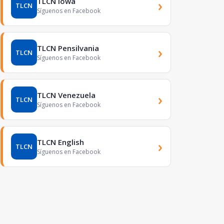
TLCN Iowa
›
TLCN
Síguenos en Facebook
TLCN Pensilvania
›
TLCN
Síguenos en Facebook
TLCN Venezuela
›
TLCN
Síguenos en Facebook
TLCN English
›
TLCN
Síguenos en Facebook