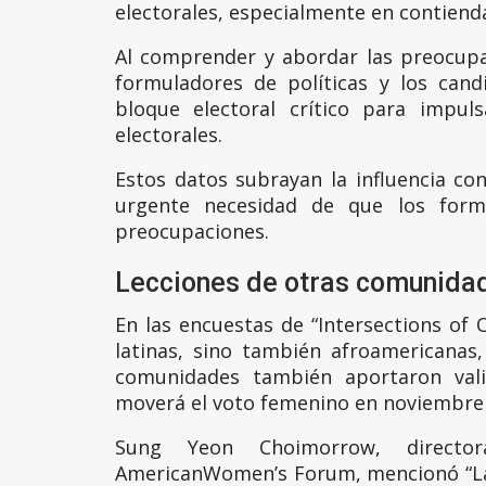
electorales, especialmente en contiend
Al comprender y abordar las preocupac
formuladores de políticas y los can
bloque electoral crítico para impul
electorales.
Estos datos subrayan la influencia con
urgente necesidad de que los formu
preocupaciones.
Lecciones de otras comunida
En las encuestas de “Intersections of
latinas, sino también afroamericanas, 
comunidades también aportaron val
moverá el voto femenino en noviembre 
Sung Yeon Choimorrow, director
AmericanWomen’s Forum, mencionó “Las