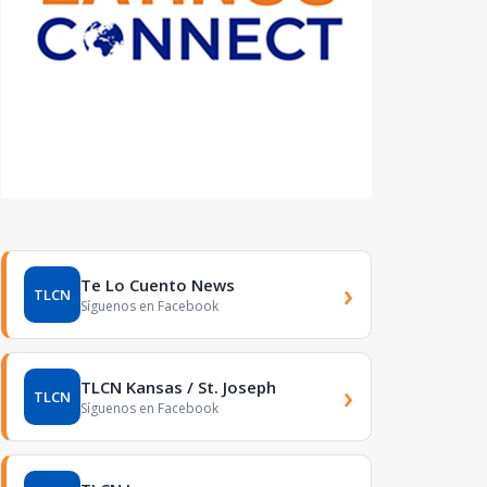
Te Lo Cuento News
›
TLCN
Síguenos en Facebook
TLCN Kansas / St. Joseph
›
TLCN
Síguenos en Facebook