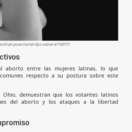
ortrait-pose-hands-lips-native-4718977/
ctivos
l aborto entre las mujeres latinas, lo que
 comunes respecto a su postura sobre este
e Ohio, demuestran que los votantes latinos
nes del aborto y los ataques a la libertad
mpromiso