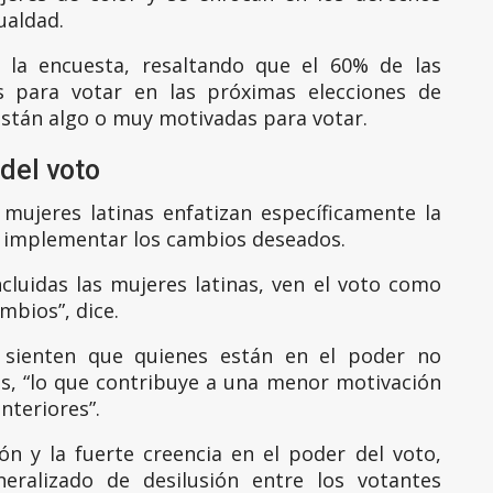
ualdad.
e la encuesta, resaltando que el 60% de las
 para votar en las próximas elecciones de
 están algo o muy motivadas para votar.
del voto
 mujeres latinas enfatizan específicamente la
 implementar los cambios deseados.
ncluidas las mujeres latinas, ven el voto como
mbios”, dice.
s sienten que quienes están en el poder no
, “lo que contribuye a una menor motivación
nteriores”.
ón y la fuerte creencia en el poder del voto,
eralizado de desilusión entre los votantes