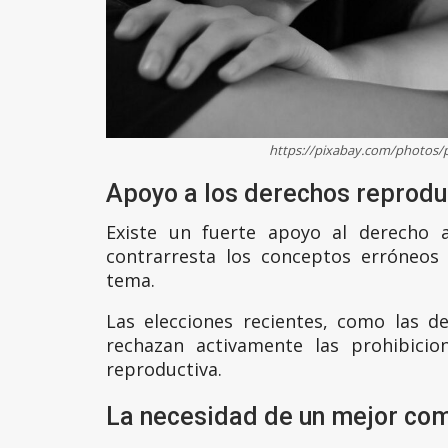
https://pixabay.com/photos/p
Apoyo a los derechos reprodu
Existe un fuerte apoyo al derecho a
contrarresta los conceptos erróneos
tema.
Las elecciones recientes, como las d
rechazan activamente las prohibicio
reproductiva.
La necesidad de un mejor co