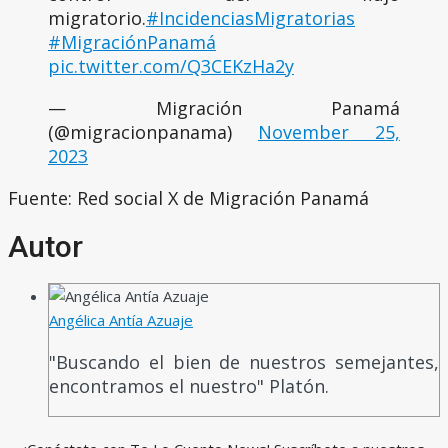
migratorio.
#IncidenciasMigratorias
#MigraciónPanamá
pic.twitter.com/Q3CEKzHa2y
— Migración Panamá
(@migracionpanama)
November 25,
2023
Fuente: Red social X de Migración Panamá
Autor
Angélica Antía Azuaje
"Buscando el bien de nuestros semejantes,
encontramos el nuestro" Platón.