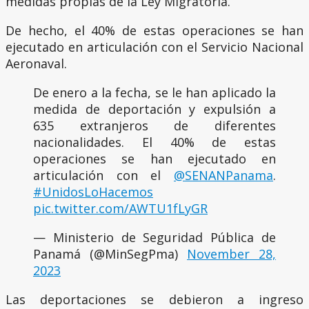
medidas propias de la Ley Migratoria.
De hecho, el 40% de estas operaciones se han
ejecutado en articulación con el Servicio Nacional
Aeronaval.
De enero a la fecha, se le han aplicado la
medida de deportación y expulsión a
635 extranjeros de diferentes
nacionalidades. El 40% de estas
operaciones se han ejecutado en
articulación con el
@SENANPanama
.
#UnidosLoHacemos
pic.twitter.com/AWTU1fLyGR
— Ministerio de Seguridad Pública de
Panamá (@MinSegPma)
November 28,
2023
Las deportaciones se debieron a ingreso