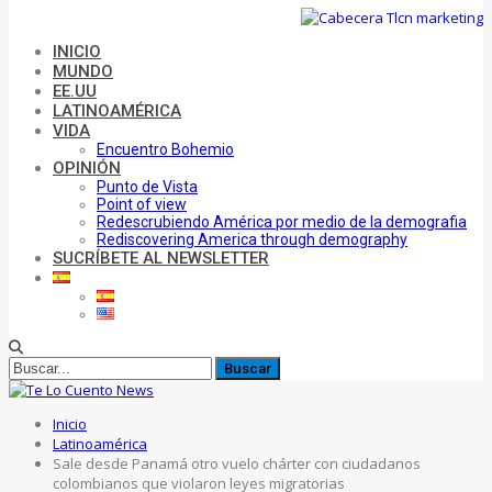
INICIO
MUNDO
EE.UU
LATINOAMÉRICA
VIDA
Encuentro Bohemio
OPINIÓN
Punto de Vista
Point of view
Redescrubiendo América por medio de la demografia
Rediscovering America through demography
SUCRÍBETE AL NEWSLETTER
Inicio
Latinoamérica
Sale desde Panamá otro vuelo chárter con ciudadanos
colombianos que violaron leyes migratorias