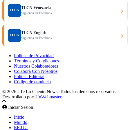
TLCN Venezuela
›
TLCN
Síguenos en Facebook
TLCN English
›
TLCN
Síguenos en Facebook
Política de Privacidad
Términos y Condiciones
Nuestros Colaboradores
Colabora Con Nosotros
Política Editorial
Código de conducta
© 2026 - Te Lo Cuento News. Todos los derechos reservados.
Desarrollado por:
UnWebmaster
Iniciar Sesion
Inicio
Mundo
EE.UU