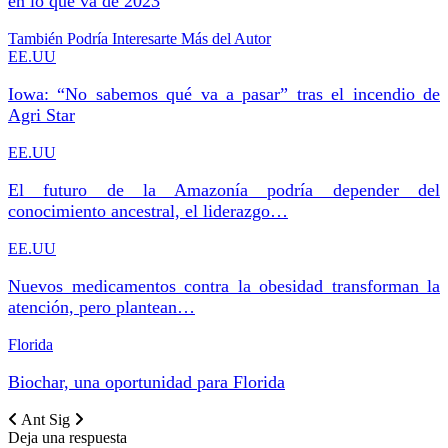
en lo que va de 2023
También Podría Interesarte
Más del Autor
EE.UU
Iowa: “No sabemos qué va a pasar” tras el incendio de
Agri Star
EE.UU
El futuro de la Amazonía podría depender del
conocimiento ancestral, el liderazgo…
EE.UU
Nuevos medicamentos contra la obesidad transforman la
atención, pero plantean…
Florida
Biochar, una oportunidad para Florida
Ant
Sig
Deja una respuesta