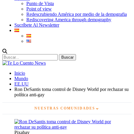
Punto de Vista
Point of view
Redescrubiendo América por medio de la demografia
Rediscovering America through demography
Sucríbete Al Newsletter
Inicio
Mundo
EE.UU
Ron DeSantis toma control de Disney World por rechazar su
política anti-gay
⌄
NUESTRAS COMUNIDADES
Pixabay