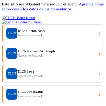
Este sitio usa Akismet para reducir el spam.
Aprende cómo
se procesan los datos de tus comentarios.
Te Lo Cuento News
›
TLCN
Síguenos en Facebook
TLCN Kansas / St. Joseph
›
TLCN
Síguenos en Facebook
TLCN Iowa
›
TLCN
Síguenos en Facebook
TLCN Pensilvania
›
TLCN
Síguenos en Facebook