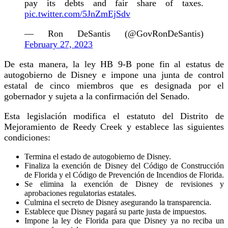
pay its debts and fair share of taxes.
pic.twitter.com/5JnZmEjSdv
— Ron DeSantis (@GovRonDeSantis)
February 27, 2023
De esta manera, la ley HB 9-B pone fin al estatus de
autogobierno de Disney e impone una junta de control
estatal de cinco miembros que es designada por el
gobernador y sujeta a la confirmación del Senado.
Esta legislación modifica el estatuto del Distrito de
Mejoramiento de Reedy Creek y establece las siguientes
condiciones:
Termina el estado de autogobierno de Disney.
Finaliza la exención de Disney del Código de Construcción
de Florida y el Código de Prevención de Incendios de Florida.
Se elimina la exención de Disney de revisiones y
aprobaciones regulatorias estatales.
Culmina el secreto de Disney asegurando la transparencia.
Establece que Disney pagará su parte justa de impuestos.
Impone la ley de Florida para que Disney ya no reciba un