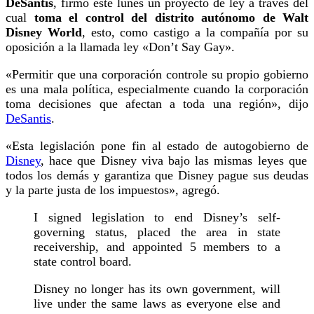
DeSantis
, firmó este lunes un proyecto de ley a través del
cual
toma el control del distrito autónomo de Walt
Disney World
, esto, como castigo a la compañía por su
oposición a la llamada ley «Don’t Say Gay».
«Permitir que una corporación controle su propio gobierno
es una mala política, especialmente cuando la corporación
toma decisiones que afectan a toda una región», dijo
DeSantis
.
«Esta legislación pone fin al estado de autogobierno de
Disney
, hace que Disney viva bajo las mismas leyes que
todos los demás y garantiza que Disney pague sus deudas
y la parte justa de los impuestos», agregó.
I signed legislation to end Disney’s self-
governing status, placed the area in state
receivership, and appointed 5 members to a
state control board.
Disney no longer has its own government, will
live under the same laws as everyone else and