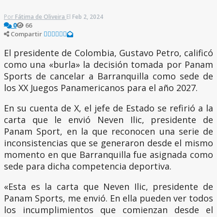
Por
Fátima de Oliveira
El
Feb 2, 2024
66
0
Compartir
El presidente de Colombia, Gustavo Petro, calificó
como una «burla» la decisión tomada por Panam
Sports de cancelar a Barranquilla como sede de
los XX Juegos Panamericanos para el año 2027.
En su cuenta de X, el jefe de Estado se refirió a la
carta que le envió Neven Ilic, presidente de
Panam Sport, en la que reconocen una serie de
inconsistencias que se generaron desde el mismo
momento en que Barranquilla fue asignada como
sede para dicha competencia deportiva.
«Esta es la carta que Neven Ilic, presidente de
Panam Sports, me envió. En ella pueden ver todos
los incumplimientos que comienzan desde el