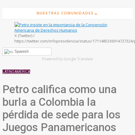
⌄
NUESTRAS COMUNIDADES
X (Twitter) /
https://twitter.com/infopresidencia/status/1711485336914727324
Spanish
Powered by Google Translate
LATINOAMÉRICA
Petro califica como una
burla a Colombia la
pérdida de sede para los
Juegos Panamericanos