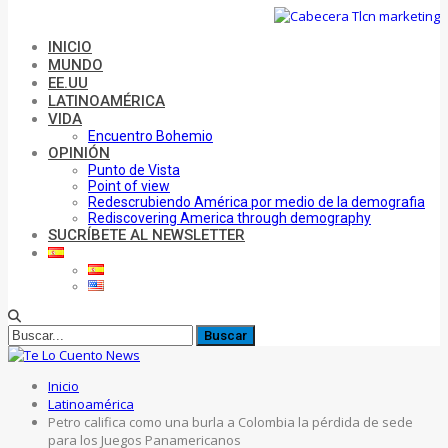
INICIO
MUNDO
EE.UU
LATINOAMÉRICA
VIDA
Encuentro Bohemio
OPINIÓN
Punto de Vista
Point of view
Redescrubiendo América por medio de la demografia
Rediscovering America through demography
SUCRÍBETE AL NEWSLETTER
Inicio
Latinoamérica
Petro califica como una burla a Colombia la pérdida de sede
para los Juegos Panamericanos