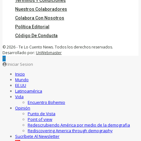
Términos Y Condiciones
Nuestros Colaboradores
Colabora Con Nosotros
Política Editorial
Código De Conducta
© 2026 - Te Lo Cuento News. Todos los derechos reservados.
Desarrollado por:
UnWebmaster
Iniciar Sesion
Inicio
Mundo
EE.UU
Latinoamérica
Vida
Encuentro Bohemio
Opinión
Punto de Vista
Point of view
Redescrubiendo América por medio de la demografia
Rediscovering America through demography
Sucríbete Al Newsletter