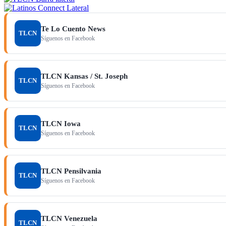
Te Lo Cuento News
TLCN
Síguenos en Facebook
TLCN Kansas / St. Joseph
TLCN
Síguenos en Facebook
TLCN Iowa
TLCN
Síguenos en Facebook
TLCN Pensilvania
TLCN
Síguenos en Facebook
TLCN Venezuela
TLCN