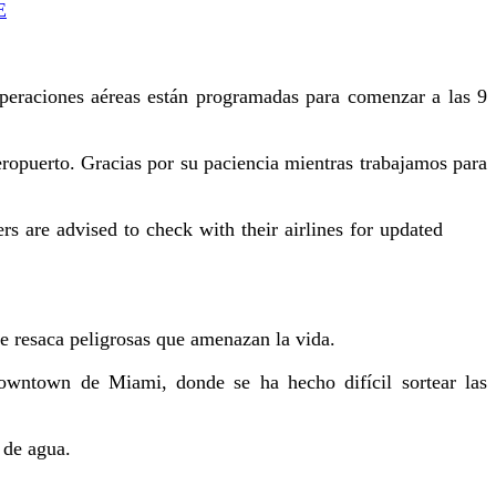
E
eraciones aéreas están programadas para comenzar a las 9
eropuerto. Gracias por su paciencia mientras trabajamos para
rs are advised to check with their airlines for updated
e resaca peligrosas que amenazan la vida.
Downtown de Miami, donde se ha hecho difícil sortear las
 de agua.