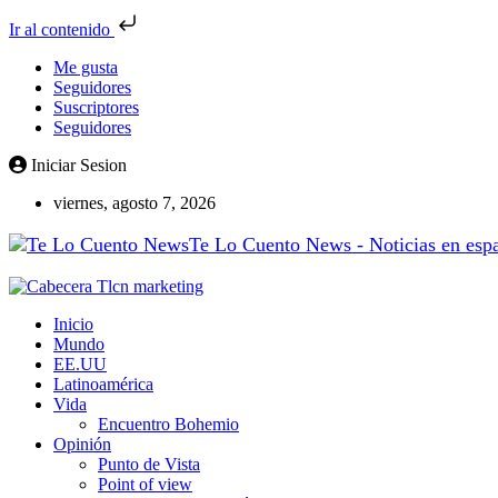
Ir al contenido
Me gusta
Seguidores
Suscriptores
Seguidores
Iniciar Sesion
viernes, agosto 7, 2026
Te Lo Cuento News - Noticias en españ
Inicio
Mundo
EE.UU
Latinoamérica
Vida
Encuentro Bohemio
Opinión
Punto de Vista
Point of view