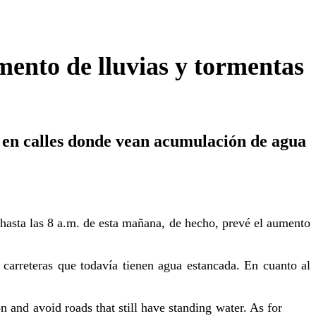
mento de lluvias y tormentas
en en calles donde vean acumulación de agua
asta las 8 a.m. de esta mañana, de hecho, prevé el aumento
s carreteras que todavía tienen agua estancada. En cuanto al
 and avoid roads that still have standing water. As for