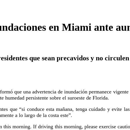
nundaciones en Miami ante au
s residentes que sean precavidos y no circul
formó que una advertencia de inundación permanece vigente h
nte humedad persistente sobre el suroeste de Florida.
dentes que “si conduce esta mañana, tenga cuidado y evite la
mente a lo largo de la costa este”.
this morning. If driving this morning, please exercise caution