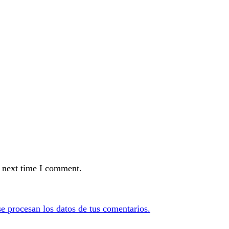
e next time I comment.
 procesan los datos de tus comentarios.