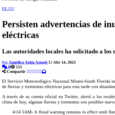
EE.UU
Persisten advertencias de i
eléctricas
Las autoridades locales ha solicitado a lo
Por
Angélica Antía Azuaje
El
Abr 14, 2023
0
111
Compartir
El Servicio Meteorológico Nacional Miami-South Florida in
de lluvias y tormentas eléctricas para esta tarde con abunda
A través de su cuenta oficial en Twitter, alertó a los resi
clima de hoy, algunas lluvias y tormentas son posibles nueva
4/14 5AM- A flood warning remains in effect until 8am 