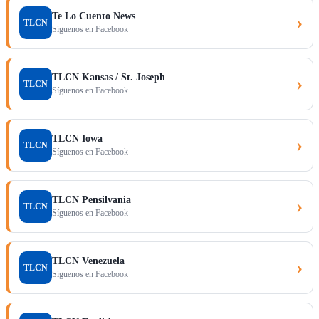
Te Lo Cuento News
›
TLCN
Síguenos en Facebook
TLCN Kansas / St. Joseph
›
TLCN
Síguenos en Facebook
TLCN Iowa
›
TLCN
Síguenos en Facebook
TLCN Pensilvania
›
TLCN
Síguenos en Facebook
TLCN Venezuela
›
TLCN
Síguenos en Facebook