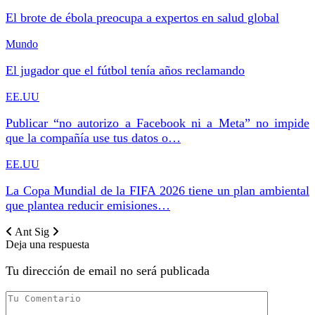
El brote de ébola preocupa a expertos en salud global
Mundo
El jugador que el fútbol tenía años reclamando
EE.UU
Publicar “no autorizo a Facebook ni a Meta” no impide
que la compañía use tus datos o…
EE.UU
La Copa Mundial de la FIFA 2026 tiene un plan ambiental
que plantea reducir emisiones…
Ant
Sig
Deja una respuesta
Tu dirección de email no será publicada