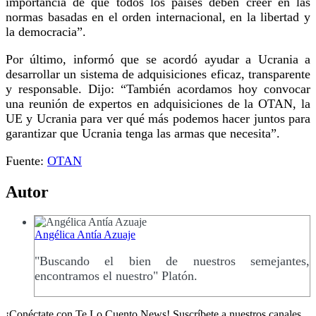
importancia de que todos los países deben creer en las
normas basadas en el orden internacional, en la libertad y
la democracia”.
Por último, informó que se acordó ayudar a Ucrania a
desarrollar un sistema de adquisiciones eficaz, transparente
y responsable. Dijo: “También acordamos hoy convocar
una reunión de expertos en adquisiciones de la OTAN, la
UE y Ucrania para ver qué más podemos hacer juntos para
garantizar que Ucrania tenga las armas que necesita”.
Fuente:
OTAN
Autor
Angélica Antía Azuaje
"Buscando el bien de nuestros semejantes,
encontramos el nuestro" Platón.
¡Conéctate con Te Lo Cuento News! Suscríbete a nuestros canales