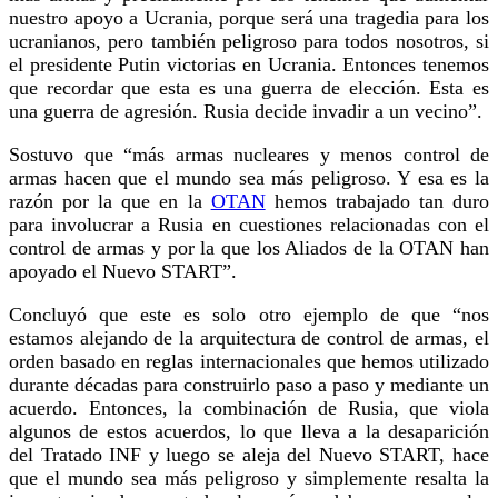
nuestro apoyo a Ucrania, porque será una tragedia para los
ucranianos, pero también peligroso para todos nosotros, si
el presidente Putin victorias en Ucrania. Entonces tenemos
que recordar que esta es una guerra de elección. Esta es
una guerra de agresión. Rusia decide invadir a un vecino”.
Sostuvo que “más armas nucleares y menos control de
armas hacen que el mundo sea más peligroso. Y esa es la
razón por la que en la
OTAN
hemos trabajado tan duro
para involucrar a Rusia en cuestiones relacionadas con el
control de armas y por la que los Aliados de la OTAN han
apoyado el Nuevo START”.
Concluyó que este es solo otro ejemplo de que “nos
estamos alejando de la arquitectura de control de armas, el
orden basado en reglas internacionales que hemos utilizado
durante décadas para construirlo paso a paso y mediante un
acuerdo. Entonces, la combinación de Rusia, que viola
algunos de estos acuerdos, lo que lleva a la desaparición
del Tratado INF y luego se aleja del Nuevo START, hace
que el mundo sea más peligroso y simplemente resalta la