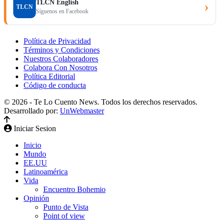
TLCN English
›
TLCN
Síguenos en Facebook
Política de Privacidad
Términos y Condiciones
Nuestros Colaboradores
Colabora Con Nosotros
Política Editorial
Código de conducta
© 2026 - Te Lo Cuento News. Todos los derechos reservados.
Desarrollado por:
UnWebmaster
Iniciar Sesion
Inicio
Mundo
EE.UU
Latinoamérica
Vida
Encuentro Bohemio
Opinión
Punto de Vista
Point of view