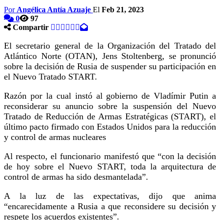
Por
Angélica Antía Azuaje
El
Feb 21, 2023
0
97
Compartir
El secretario general de la Organización del Tratado del
Atlántico Norte (OTAN), Jens Stoltenberg, se pronunció
sobre la decisión de Rusia de suspender su participación en
el Nuevo Tratado START.
Razón por la cual instó al gobierno de Vladímir Putin a
reconsiderar su anuncio sobre la suspensión del Nuevo
Tratado de Reducción de Armas Estratégicas (START), el
último pacto firmado con Estados Unidos para la reducción
y control de armas nucleares
Al respecto, el funcionario manifestó que “con la decisión
de hoy sobre el Nuevo START, toda la arquitectura de
control de armas ha sido desmantelada”.
A la luz de las expectativas, dijo que anima
“encarecidamente a Rusia a que reconsidere su decisión y
respete los acuerdos existentes”.