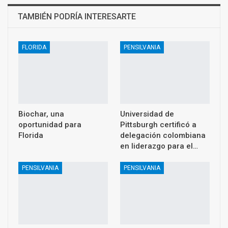
TAMBIÉN PODRÍA INTERESARTE
FLORIDA
PENSILVANIA
Biochar, una
Universidad de
oportunidad para
Pittsburgh certificó a
Florida
delegación colombiana
en liderazgo para el…
PENSILVANIA
PENSILVANIA