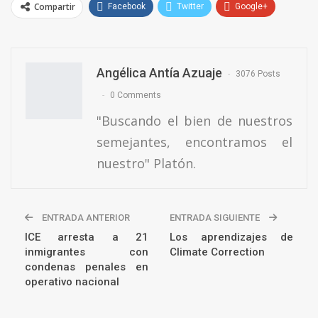
Compartir
Facebook
Twitter
Google+
ReddIt
WhatsApp
Pinterest
Email
Angélica Antía Azuaje
3076 Posts
0 Comments
"Buscando el bien de nuestros
semejantes, encontramos el
nuestro" Platón.
ENTRADA ANTERIOR
ENTRADA SIGUIENTE
ICE arresta a 21
Los aprendizajes de
inmigrantes con
Climate Correction
condenas penales en
operativo nacional