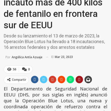
incautó más de 400 kilos
de fentanilo en frontera
sur de EEUU
Desde su lanzamiento el 13 de marzo de 2023, la
Operación Blue Lotus ha llevado a 18 incautaciones,
16 arrestos federales y dos arrestos estatales
El
Mar 23, 2023
Por
Angélica Antía Azuaje
56
0
Compartir
El Departamento de Seguridad Nacional de
EEUU (DHS, por sus siglas en inglés) anunció
que la Operación Blue Lotus, una nueva y
coordinada operación de refuerzo contra el