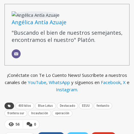
Angélica Antía Azuaje
"Buscando el bien de nuestros semejantes,
encontramos el nuestro" Platón.
¡Conéctate con Te Lo Cuento News! Suscríbete a nuestros
canales de
YouTube
,
WhatsApp
y síguenos en
Facebook
,
X
e
Instagram.
400 kilos
Blue Lotus
Destacado
EEUU
fentanilo
frontera sur
Incautación
operación
56
0