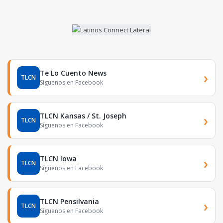
Te Lo Cuento News
›
TLCN
Síguenos en Facebook
TLCN Kansas / St. Joseph
›
TLCN
Síguenos en Facebook
TLCN Iowa
›
TLCN
Síguenos en Facebook
TLCN Pensilvania
›
TLCN
Síguenos en Facebook