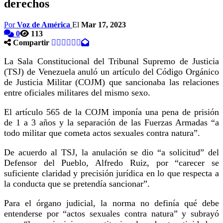
derechos
Por
Voz de América
El
Mar 17, 2023
0
113
Compartir
La Sala Constitucional del Tribunal Supremo de Justicia
(TSJ) de Venezuela anuló un artículo del Código Orgánico
de Justicia Militar (COJM) que sancionaba las relaciones
entre oficiales militares del mismo sexo.
El artículo 565 de la COJM imponía una pena de prisión
de 1 a 3 años y la separación de las Fuerzas Armadas “a
todo militar que cometa actos sexuales contra natura”.
De acuerdo al TSJ, la anulación se dio “a solicitud” del
Defensor del Pueblo, Alfredo Ruiz, por “carecer se
suficiente claridad y precisión jurídica en lo que respecta a
la conducta que se pretendía sancionar”.
Para el órgano judicial, la norma no definía qué debe
entenderse por “actos sexuales contra natura” y subrayó