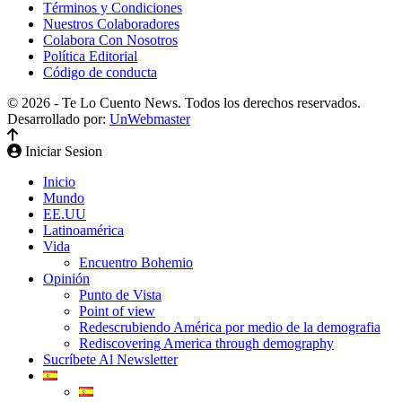
Términos y Condiciones
Nuestros Colaboradores
Colabora Con Nosotros
Política Editorial
Código de conducta
© 2026 - Te Lo Cuento News. Todos los derechos reservados.
Desarrollado por:
UnWebmaster
Iniciar Sesion
Inicio
Mundo
EE.UU
Latinoamérica
Vida
Encuentro Bohemio
Opinión
Punto de Vista
Point of view
Redescrubiendo América por medio de la demografia
Rediscovering America through demography
Sucríbete Al Newsletter