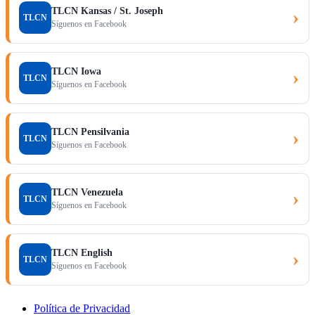
TLCN Kansas / St. Joseph
›
TLCN
Síguenos en Facebook
TLCN Iowa
›
TLCN
Síguenos en Facebook
TLCN Pensilvania
›
TLCN
Síguenos en Facebook
TLCN Venezuela
›
TLCN
Síguenos en Facebook
TLCN English
›
TLCN
Síguenos en Facebook
Política de Privacidad