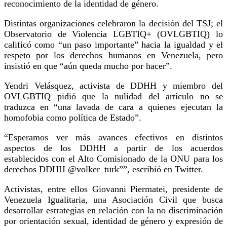
reconocimiento de la identidad de género.
Distintas organizaciones celebraron la decisión del TSJ; el
Observatorio de Violencia LGBTIQ+ (OVLGBTIQ) lo
calificó como “un paso importante” hacia la igualdad y el
respeto por los derechos humanos en Venezuela, pero
insistió en que “aún queda mucho por hacer”.
Yendri Velásquez, activista de DDHH y miembro del
OVLGBTIQ pidió que la nulidad del artículo no se
traduzca en “una lavada de cara a quienes ejecutan la
homofobia como política de Estado”.
“Esperamos ver más avances efectivos en distintos
aspectos de los DDHH a partir de los acuerdos
establecidos con el Alto Comisionado de la ONU para los
derechos DDHH @volker_turk””, escribió en Twitter.
Activistas, entre ellos Giovanni Piermatei, presidente de
Venezuela Igualitaria, una Asociación Civil que busca
desarrollar estrategias en relación con la no discriminación
por orientación sexual, identidad de género y expresión de