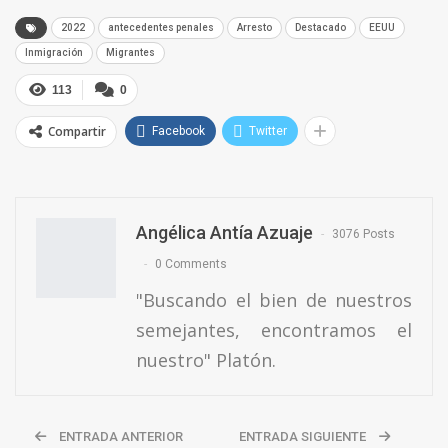
2022
antecedentes penales
Arresto
Destacado
EEUU
Inmigración
Migrantes
113
0
Compartir
Facebook
Twitter
Angélica Antía Azuaje
3076 Posts
0 Comments
"Buscando el bien de nuestros
semejantes, encontramos el
nuestro" Platón.
ENTRADA ANTERIOR
ENTRADA SIGUIENTE