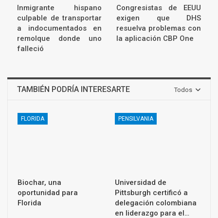
Inmigrante hispano
Congresistas de EEUU
culpable de transportar
exigen que DHS
a indocumentados en
resuelva problemas con
remolque donde uno
la aplicación CBP One
falleció
TAMBIÉN PODRÍA INTERESARTE
Todos
FLORIDA
PENSILVANIA
Biochar, una
Universidad de
oportunidad para
Pittsburgh certificó a
Florida
delegación colombiana
en liderazgo para el…