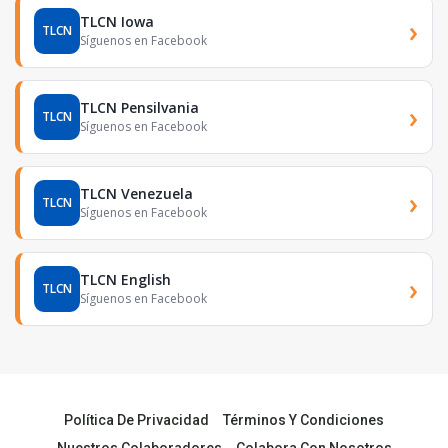
TLCN Iowa
›
TLCN
Síguenos en Facebook
TLCN Pensilvania
›
TLCN
Síguenos en Facebook
TLCN Venezuela
›
TLCN
Síguenos en Facebook
TLCN English
›
TLCN
Síguenos en Facebook
Política De Privacidad
Términos Y Condiciones