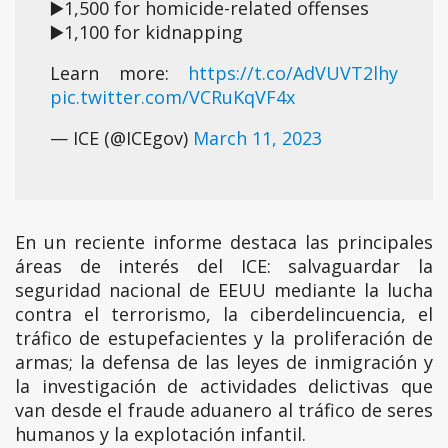
▶️1,500 for homicide-related offenses
▶️1,100 for kidnapping
Learn more:
https://t.co/AdVUVT2lhy
pic.twitter.com/VCRuKqVF4x
— ICE (@ICEgov)
March 11, 2023
En un reciente informe destaca las principales
áreas de interés del ICE: salvaguardar la
seguridad nacional de EEUU mediante la lucha
contra el terrorismo, la ciberdelincuencia, el
tráfico de estupefacientes y la proliferación de
armas; la defensa de las leyes de inmigración y
la investigación de actividades delictivas que
van desde el fraude aduanero al tráfico de seres
humanos y la explotación infantil.