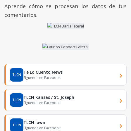
Aprende cómo se procesan los datos de tus
comentarios.
Te Lo Cuento News
›
TLCN
Síguenos en Facebook
TLCN Kansas / St. Joseph
›
TLCN
Síguenos en Facebook
TLCN Iowa
›
TLCN
Síguenos en Facebook