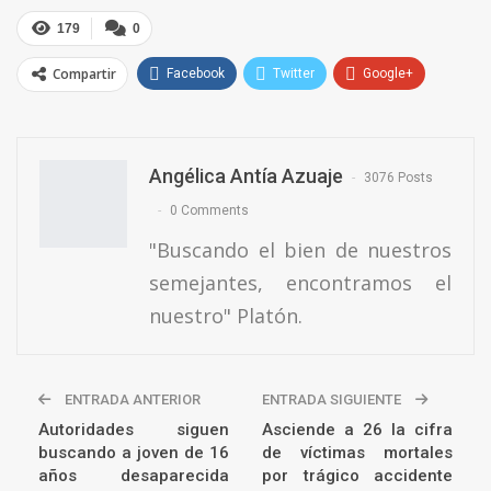
179
0
Compartir
Facebook
Twitter
Google+
ReddIt
WhatsApp
Pinterest
Email
Angélica Antía Azuaje
3076 Posts
0 Comments
"Buscando el bien de nuestros
semejantes, encontramos el
nuestro" Platón.
ENTRADA ANTERIOR
ENTRADA SIGUIENTE
Autoridades siguen
Asciende a 26 la cifra
buscando a joven de 16
de víctimas mortales
años desaparecida
por trágico accidente