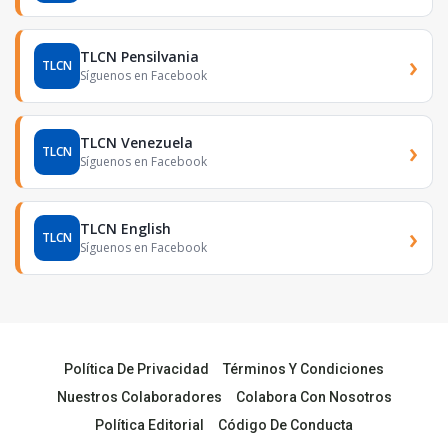
TLCN Pensilvania
›
TLCN
Síguenos en Facebook
TLCN Venezuela
›
TLCN
Síguenos en Facebook
TLCN English
›
TLCN
Síguenos en Facebook
Política De Privacidad
Términos Y Condiciones
Nuestros Colaboradores
Colabora Con Nosotros
Política Editorial
Código De Conducta