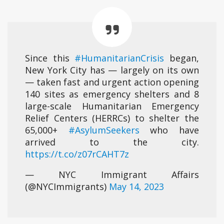
Since this
#HumanitarianCrisis
began,
New York City has — largely on its own
— taken fast and urgent action opening
140 sites as emergency shelters and 8
large-scale Humanitarian Emergency
Relief Centers (HERRCs) to shelter the
65,000+
#AsylumSeekers
who have
arrived to the city.
https://t.co/z07rCAHT7z
— NYC Immigrant Affairs
(@NYCImmigrants)
May 14, 2023