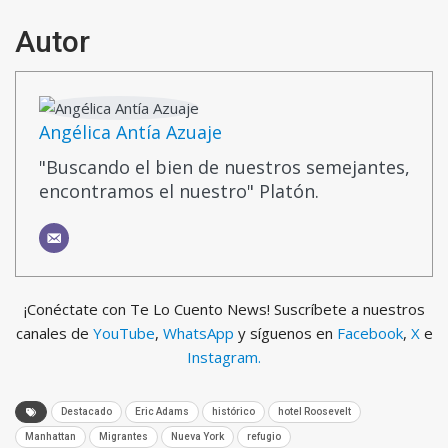
Autor
Angélica Antía Azuaje
"Buscando el bien de nuestros semejantes,
encontramos el nuestro" Platón.
¡Conéctate con Te Lo Cuento News! Suscríbete a nuestros
canales de
YouTube
,
WhatsApp
y síguenos en
Facebook
,
X
e
Instagram.
Destacado
Eric Adams
histórico
hotel Roosevelt
Manhattan
Migrantes
Nueva York
refugio