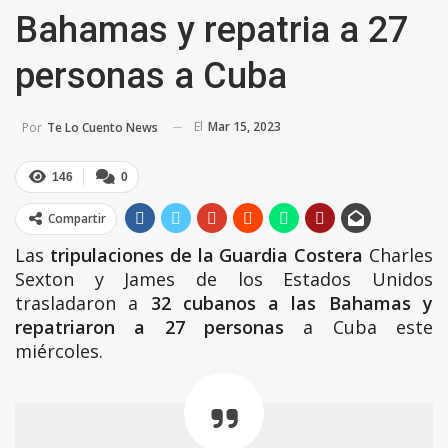
Bahamas y repatria a 27
personas a Cuba
El
Mar 15, 2023
Por
Te Lo Cuento News
146
0
Compartir
Las
tripulaciones de la Guardia Costera
Charles
Sexton y James de los Estados Unidos
trasladaron a
32 cubanos a las Bahamas y
repatriaron a 27 personas
a Cuba este
miércoles.