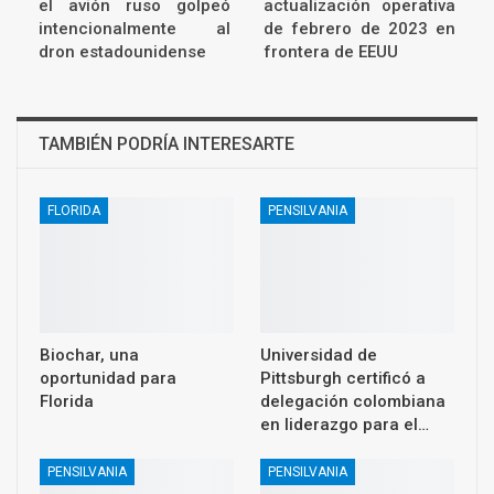
el avión ruso golpeó
actualización operativa
intencionalmente al
de febrero de 2023 en
dron estadounidense
frontera de EEUU
TAMBIÉN PODRÍA INTERESARTE
FLORIDA
PENSILVANIA
Biochar, una
Universidad de
oportunidad para
Pittsburgh certificó a
Florida
delegación colombiana
en liderazgo para el…
PENSILVANIA
PENSILVANIA