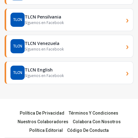
TLCN Pensilvania
›
TLCN
Síguenos en Facebook
TLCN Venezuela
›
TLCN
Síguenos en Facebook
TLCN English
›
TLCN
Síguenos en Facebook
Política De Privacidad
Términos Y Condiciones
Nuestros Colaboradores
Colabora Con Nosotros
Política Editorial
Código De Conducta