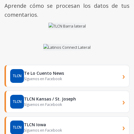
Aprende cómo se procesan los datos de tus
comentarios.
Te Lo Cuento News
›
TLCN
Síguenos en Facebook
TLCN Kansas / St. Joseph
›
TLCN
Síguenos en Facebook
TLCN Iowa
›
TLCN
Síguenos en Facebook