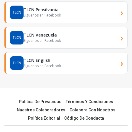
TLCN Pensilvania
›
TLCN
Síguenos en Facebook
TLCN Venezuela
›
TLCN
Síguenos en Facebook
TLCN English
›
TLCN
Síguenos en Facebook
Política De Privacidad
Términos Y Condiciones
Nuestros Colaboradores
Colabora Con Nosotros
Política Editorial
Código De Conducta