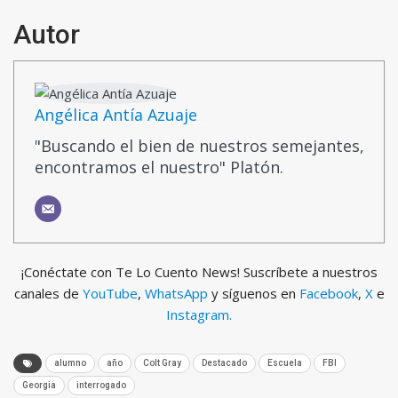
Autor
Angélica Antía Azuaje
"Buscando el bien de nuestros semejantes,
encontramos el nuestro" Platón.
¡Conéctate con Te Lo Cuento News! Suscríbete a nuestros
canales de
YouTube
,
WhatsApp
y síguenos en
Facebook
,
X
e
Instagram.
alumno
año
Colt Gray
Destacado
Escuela
FBI
Georgia
interrogado