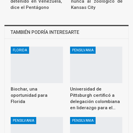
detenido en Venezuela,
nunca al zoológico de
dice el Pentágono
Kansas City
TAMBIÉN PODRÍA INTERESARTE
FLORIDA
PENSILVANIA
Biochar, una
Universidad de
oportunidad para
Pittsburgh certificó a
Florida
delegación colombiana
en liderazgo para el…
PENSILVANIA
PENSILVANIA