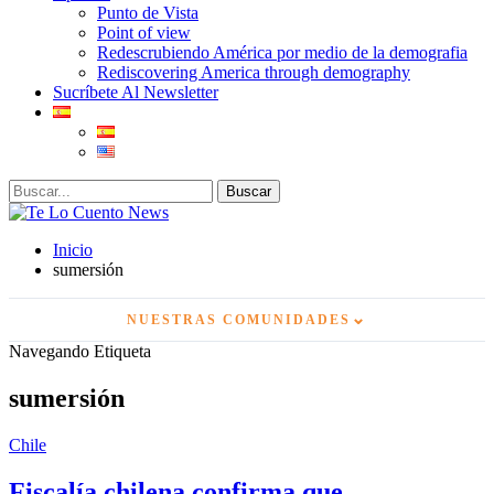
Punto de Vista
Point of view
Redescrubiendo América por medio de la demografia
Rediscovering America through demography
Sucríbete Al Newsletter
Inicio
sumersión
⌄
NUESTRAS COMUNIDADES
Navegando Etiqueta
sumersión
Chile
Fiscalía chilena confirma que