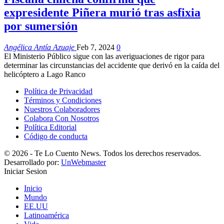
expresidente Piñera murió tras asfixia
por sumersión
Angélica Antía Azuaje
Feb 7, 2024
0
El Ministerio Público sigue con las averiguaciones de rigor para
determinar las circunstancias del accidente que derivó en la caída del
helicóptero a Lago Ranco
Política de Privacidad
Términos y Condiciones
Nuestros Colaboradores
Colabora Con Nosotros
Política Editorial
Código de conducta
© 2026 - Te Lo Cuento News. Todos los derechos reservados.
Desarrollado por:
UnWebmaster
Iniciar Sesion
Inicio
Mundo
EE.UU
Latinoamérica