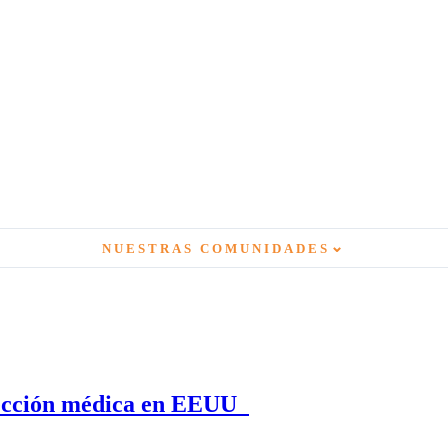
⌄
NUESTRAS COMUNIDADES
otección médica en EEUU