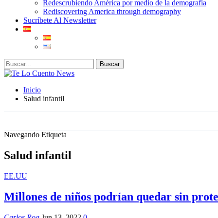
Redescrubiendo América por medio de la demografia
Rediscovering America through demography
Sucríbete Al Newsletter
Inicio
Salud infantil
Navegando Etiqueta
Salud infantil
EE.UU
Millones de niños podrían quedar sin pr
Carlos Roa
Jun 13, 2022
0