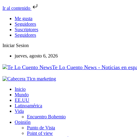
Ir al contenido
Me gusta
Seguidores
Suscriptores
Seguidores
Iniciar Sesion
jueves, agosto 6, 2026
Te Lo Cuento News - Noticias en españ
Inicio
Mundo
EE.UU
Latinoamérica
Vida
Encuentro Bohemio
Opinión
Punto de Vista
Point of view