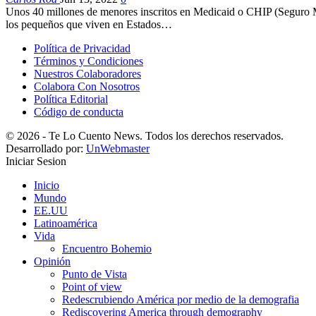
Unos 40 millones de menores inscritos en Medicaid o CHIP (Seguro Méd
los pequeños que viven en Estados…
Política de Privacidad
Términos y Condiciones
Nuestros Colaboradores
Colabora Con Nosotros
Política Editorial
Código de conducta
© 2026 - Te Lo Cuento News. Todos los derechos reservados.
Desarrollado por:
UnWebmaster
Iniciar Sesion
Inicio
Mundo
EE.UU
Latinoamérica
Vida
Encuentro Bohemio
Opinión
Punto de Vista
Point of view
Redescrubiendo América por medio de la demografia
Rediscovering America through demography