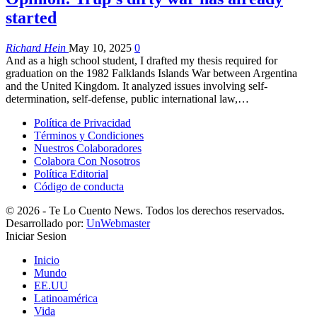
started
Richard Hein
May 10, 2025
0
And as a high school student, I drafted my thesis required for
graduation on the 1982 Falklands Islands War between Argentina
and the United Kingdom. It analyzed issues involving self-
determination, self-defense, public international law,…
Política de Privacidad
Términos y Condiciones
Nuestros Colaboradores
Colabora Con Nosotros
Política Editorial
Código de conducta
© 2026 - Te Lo Cuento News. Todos los derechos reservados.
Desarrollado por:
UnWebmaster
Iniciar Sesion
Inicio
Mundo
EE.UU
Latinoamérica
Vida