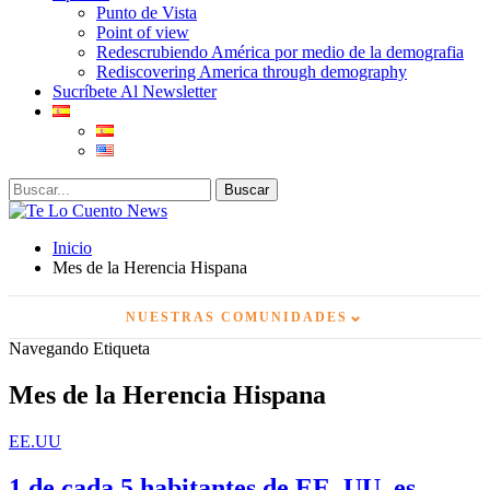
Punto de Vista
Point of view
Redescrubiendo América por medio de la demografia
Rediscovering America through demography
Sucríbete Al Newsletter
Inicio
Mes de la Herencia Hispana
⌄
NUESTRAS COMUNIDADES
Navegando Etiqueta
Mes de la Herencia Hispana
EE.UU
1 de cada 5 habitantes de EE. UU. es