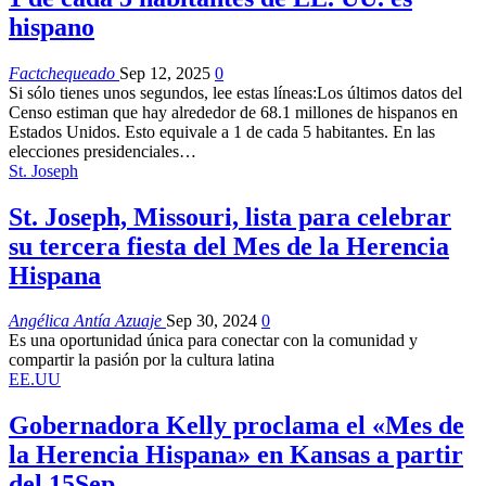
hispano
Factchequeado
Sep 12, 2025
0
Si sólo tienes unos segundos, lee estas líneas:Los últimos datos del
Censo estiman que hay alrededor de 68.1 millones de hispanos en
Estados Unidos. Esto equivale a 1 de cada 5 habitantes. En las
elecciones presidenciales…
St. Joseph
St. Joseph, Missouri, lista para celebrar
su tercera fiesta del Mes de la Herencia
Hispana
Angélica Antía Azuaje
Sep 30, 2024
0
Es una oportunidad única para conectar con la comunidad y
compartir la pasión por la cultura latina
EE.UU
Gobernadora Kelly proclama el «Mes de
la Herencia Hispana» en Kansas a partir
del 15Sep