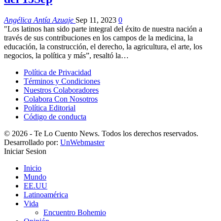
Angélica Antía Azuaje
Sep 11, 2023
0
"Los latinos han sido parte integral del éxito de nuestra nación a
través de sus contribuciones en los campos de la medicina, la
educación, la construcción, el derecho, la agricultura, el arte, los
negocios, la política y más”, resaltó la…
Política de Privacidad
Términos y Condiciones
Nuestros Colaboradores
Colabora Con Nosotros
Política Editorial
Código de conducta
© 2026 - Te Lo Cuento News. Todos los derechos reservados.
Desarrollado por:
UnWebmaster
Iniciar Sesion
Inicio
Mundo
EE.UU
Latinoamérica
Vida
Encuentro Bohemio