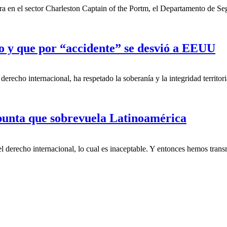
ra en el sector Charleston Captain of the Portm, el Departamento de Se
yo y que por “accidente” se desvió a EEUU
erecho internacional, ha respetado la soberanía y la integridad territor
punta que sobrevuela Latinoamérica
 derecho internacional, lo cual es inaceptable. Y entonces hemos trans