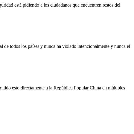
guridad está pidiendo a los ciudadanos que encuentren restos del
ial de todos los países y nunca ha violado intencionalmente y nunca el
mitido esto directamente a la República Popular China en múltiples