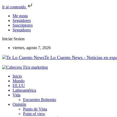
Ir al contenido
Me gusta
Seguidores
Suscriptores
Seguidores
Iniciar Sesion
viernes, agosto 7, 2026
Te Lo Cuento News - Noticias en españ
Inicio
Mundo
EE.UU
Latinoamérica
Vida
Encuentro Bohemio
Opinión
Punto de Vista
Point of view