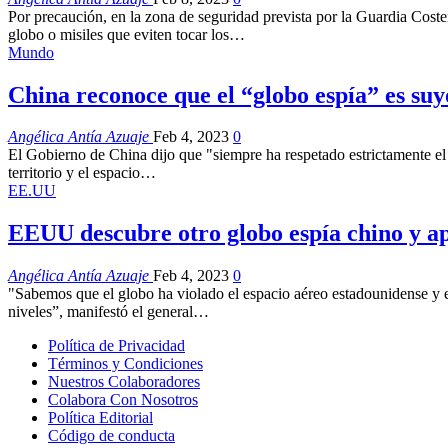
Por precaución, en la zona de seguridad prevista por la Guardia Coste
globo o misiles que eviten tocar los…
Mundo
China reconoce que el “globo espía” es su
Angélica Antía Azuaje
Feb 4, 2023
0
El Gobierno de China dijo que "siempre ha respetado estrictamente el d
territorio y el espacio…
EE.UU
EEUU descubre otro globo espía chino y a
Angélica Antía Azuaje
Feb 4, 2023
0
"Sabemos que el globo ha violado el espacio aéreo estadounidense y el
niveles”, manifestó el general…
Política de Privacidad
Términos y Condiciones
Nuestros Colaboradores
Colabora Con Nosotros
Política Editorial
Código de conducta