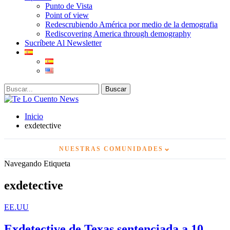
Punto de Vista
Point of view
Redescrubiendo América por medio de la demografia
Rediscovering America through demography
Sucríbete Al Newsletter
Inicio
exdetective
⌄
NUESTRAS COMUNIDADES
Navegando Etiqueta
exdetective
EE.UU
Exdetective de Texas sentenciada a 10