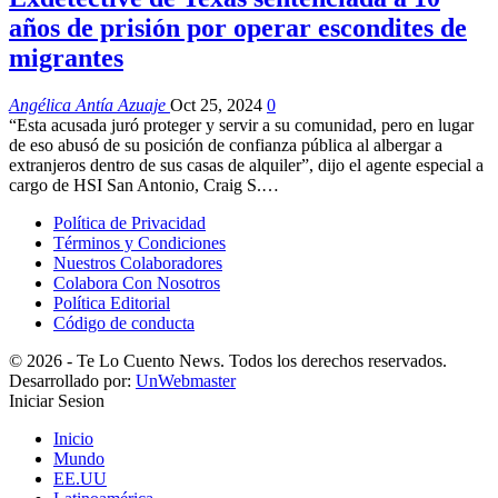
años de prisión por operar escondites de
migrantes
Angélica Antía Azuaje
Oct 25, 2024
0
“Esta acusada juró proteger y servir a su comunidad, pero en lugar
de eso abusó de su posición de confianza pública al albergar a
extranjeros dentro de sus casas de alquiler”, dijo el agente especial a
cargo de HSI San Antonio, Craig S.…
Política de Privacidad
Términos y Condiciones
Nuestros Colaboradores
Colabora Con Nosotros
Política Editorial
Código de conducta
© 2026 - Te Lo Cuento News. Todos los derechos reservados.
Desarrollado por:
UnWebmaster
Iniciar Sesion
Inicio
Mundo
EE.UU