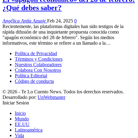
¿Qué debes saber?
Angélica Antía Azuaje
Feb 24, 2025
0
Recientemente, las plataformas digitales han sido testigos de la
rápida difusión de una inquietante propuesta conocida como
"apagón económico del 28 de febrero". Según los medios
informativos, este término se refiere a un llamado a la…
Política de Privacidad
Términos y Condiciones
Nuestros Colaboradores
Colabora Con Nosotros
Política Editorial
Código de conducta
© 2026 - Te Lo Cuento News. Todos los derechos reservados.
Desarrollado por:
UnWebmaster
Iniciar Sesion
Inicio
Mundo
EE.UU
Latinoamérica
Vida