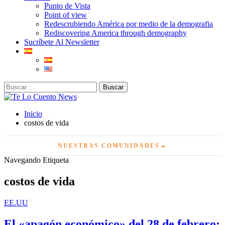
Punto de Vista
Point of view
Redescrubiendo América por medio de la demografia
Rediscovering America through demography
Sucríbete Al Newsletter
Inicio
costos de vida
⌄
NUESTRAS COMUNIDADES
Navegando Etiqueta
costos de vida
EE.UU
El «apagón económico» del 28 de febrero: