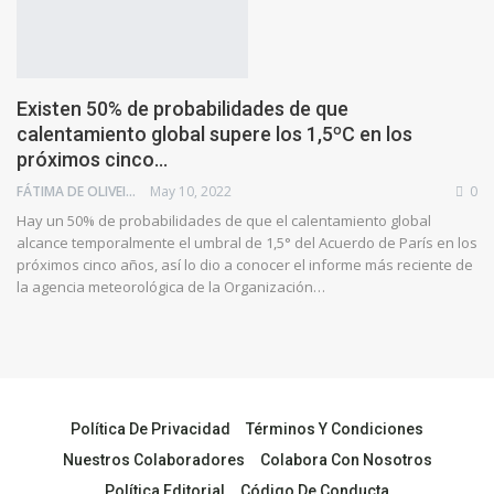
Existen 50% de probabilidades de que
calentamiento global supere los 1,5ºC en los
próximos cinco…
FÁTIMA DE OLIVEIRA
May 10, 2022
0
Hay un 50% de probabilidades de que el calentamiento global
alcance temporalmente el umbral de 1,5° del Acuerdo de París en los
próximos cinco años, así lo dio a conocer el informe más reciente de
la agencia meteorológica de la Organización…
Política De Privacidad
Términos Y Condiciones
Nuestros Colaboradores
Colabora Con Nosotros
Política Editorial
Código De Conducta