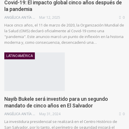
Covid-19: El impacto global cinco años después de
la pandemia
ANGÉLICA ANTÍA AZUAJE
Mar 12, 2025
0
Hace cinco años, el 11 de marzo de 2020, la Organización Mundial de
la Salud (OMS) declaró oficialmente al Covid-19 como una
"pandemia". Este anuncio marcó un punto de inflexión en la historia
moderna y, como consecuencia, desencadenó una…
LATINOAMÉRICA
Nayib Bukele será investido para un segundo
mandato de cinco años en El Salvador
ANGÉLICA ANTÍA AZUAJE
May 31, 2024
0
La investidura presidencial se realizará en el Centro Histórico de
San Salvador, por lo tanto, el perímetro de seguridad iniciará el