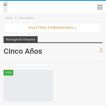
contenido
Inicio
cinco años
⌄
NUESTRAS COMUNIDADES
Navegando Etiqueta
Cinco Años
VIDA