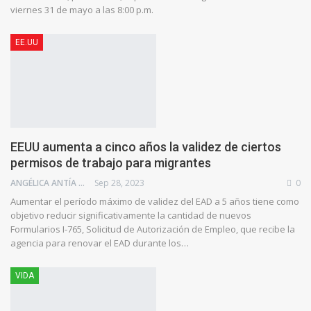
viernes 31 de mayo a las 8:00 p.m.
EE.UU
EEUU aumenta a cinco años la validez de ciertos
permisos de trabajo para migrantes
ANGÉLICA ANTÍA AZUAJE
Sep 28, 2023
0
Aumentar el período máximo de validez del EAD a 5 años tiene como
objetivo reducir significativamente la cantidad de nuevos
Formularios I-765, Solicitud de Autorización de Empleo, que recibe la
agencia para renovar el EAD durante los…
VIDA