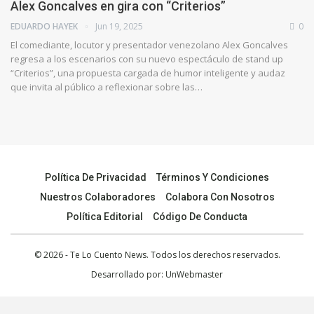
Alex Goncalves en gira con “Criterios”
EDUARDO HAYEK
Jun 19, 2025
0
El comediante, locutor y presentador venezolano Alex Goncalves
regresa a los escenarios con su nuevo espectáculo de stand up
“Criterios”, una propuesta cargada de humor inteligente y audaz
que invita al público a reflexionar sobre las…
Política De Privacidad
Términos Y Condiciones
Nuestros Colaboradores
Colabora Con Nosotros
Política Editorial
Código De Conducta
© 2026 - Te Lo Cuento News. Todos los derechos reservados.
Desarrollado por:
UnWebmaster