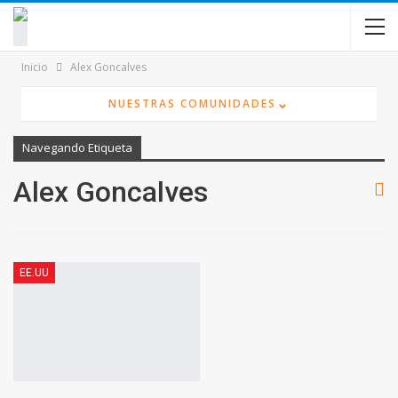
contenido
Inicio
Alex Goncalves
⌄
NUESTRAS COMUNIDADES
Navegando Etiqueta
Alex Goncalves
EE.UU