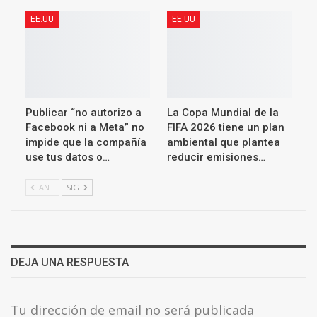
EE.UU
EE.UU
Publicar “no autorizo a
La Copa Mundial de la
Facebook ni a Meta” no
FIFA 2026 tiene un plan
impide que la compañía
ambiental que plantea
use tus datos o…
reducir emisiones…
ANT
SIG
DEJA UNA RESPUESTA
Tu dirección de email no será publicada