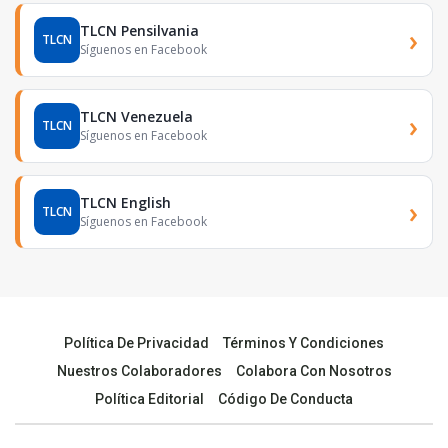
TLCN Pensilvania
›
TLCN
Síguenos en Facebook
TLCN Venezuela
›
TLCN
Síguenos en Facebook
TLCN English
›
TLCN
Síguenos en Facebook
Política De Privacidad
Términos Y Condiciones
Nuestros Colaboradores
Colabora Con Nosotros
Política Editorial
Código De Conducta