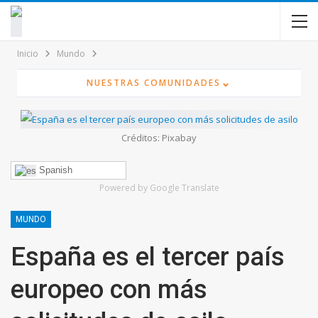
contenido
Inicio
Mundo
⌄
NUESTRAS COMUNIDADES
Créditos: Pixabay
Spanish
Powered by Google Translate
MUNDO
España es el tercer país
europeo con más