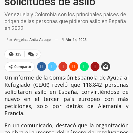
solicitudes de asilo
Venezuela y Colombia son los principales países de
origen de las personas que pidieron asilo en España
en 2022
El
Abr 14, 2023
Por
Angélica Antía Azuaje
115
0
Compartir
Un informe de la Comisión Española de Ayuda al
Refugiado (CEAR) reveló que 118.842 personas
solicitaron asilo en España, convirtiéndose de
nuevo en el tercer país europeo con más
peticiones, solo por detrás de Alemania y
Francia.
En un comunicado, destacó que la organización
celebra el aumento del número de resoluciones