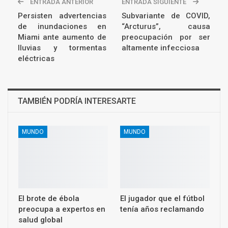
ENTRADA ANTERIOR
ENTRADA SIGUIENTE
Persisten advertencias
Subvariante de COVID,
de inundaciones en
“Arcturus”, causa
Miami ante aumento de
preocupación por ser
lluvias y tormentas
altamente infecciosa
eléctricas
TAMBIÉN PODRÍA INTERESARTE
MUNDO
MUNDO
El brote de ébola
El jugador que el fútbol
preocupa a expertos en
tenía años reclamando
salud global