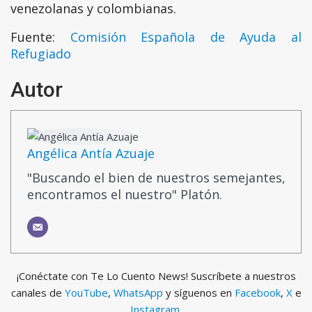
venezolanas y colombianas.
Fuente:
Comisión Española de Ayuda al
Refugiado
Autor
Angélica Antía Azuaje
"Buscando el bien de nuestros semejantes,
encontramos el nuestro" Platón.
¡Conéctate con Te Lo Cuento News! Suscríbete a nuestros
canales de
YouTube
,
WhatsApp
y síguenos en
Facebook
,
X
e
Instagram.