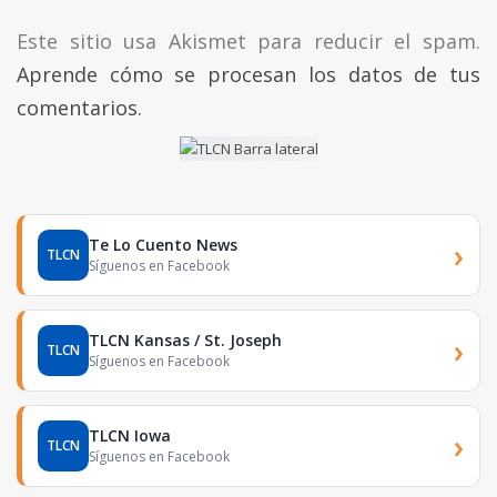
Este sitio usa Akismet para reducir el spam.
Aprende cómo se procesan los datos de tus
comentarios.
Te Lo Cuento News
›
TLCN
Síguenos en Facebook
TLCN Kansas / St. Joseph
›
TLCN
Síguenos en Facebook
TLCN Iowa
›
TLCN
Síguenos en Facebook