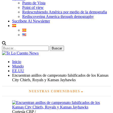
Punto de Vista
Point of view
Redescrubiendo América por medio de la demografia
Rediscovering America through demography
Sucríbete Al Newsletter
Inicio
Mundo
EE.UU
Encuentran anillos de campeonato falsificados de los Kansas
City Chiefs, Royals y Kansas Jayhawks
⌄
NUESTRAS COMUNIDADES
Cortesía CBP /