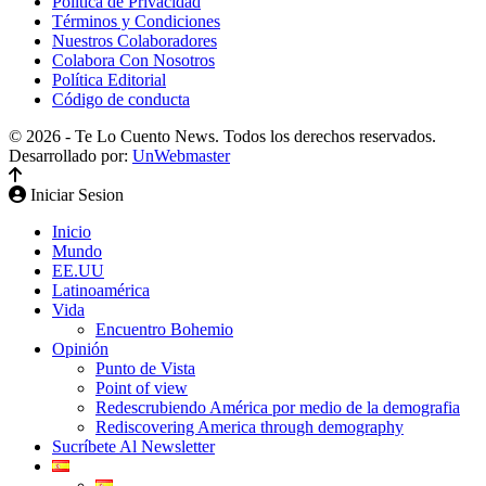
Política de Privacidad
Términos y Condiciones
Nuestros Colaboradores
Colabora Con Nosotros
Política Editorial
Código de conducta
© 2026 - Te Lo Cuento News. Todos los derechos reservados.
Desarrollado por:
UnWebmaster
Iniciar Sesion
Inicio
Mundo
EE.UU
Latinoamérica
Vida
Encuentro Bohemio
Opinión
Punto de Vista
Point of view
Redescrubiendo América por medio de la demografia
Rediscovering America through demography
Sucríbete Al Newsletter