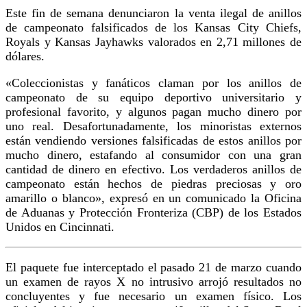
Este fin de semana denunciaron la venta ilegal de anillos
de campeonato falsificados de los Kansas City Chiefs,
Royals y Kansas Jayhawks valorados en 2,71 millones de
dólares.
«Coleccionistas y fanáticos claman por los anillos de
campeonato de su equipo deportivo universitario y
profesional favorito, y algunos pagan mucho dinero por
uno real. Desafortunadamente, los minoristas externos
están vendiendo versiones falsificadas de estos anillos por
mucho dinero, estafando al consumidor con una gran
cantidad de dinero en efectivo. Los verdaderos anillos de
campeonato están hechos de piedras preciosas y oro
amarillo o blanco», expresó en un comunicado la Oficina
de Aduanas y Protección Fronteriza (CBP) de los Estados
Unidos en Cincinnati.
El paquete fue interceptado el pasado 21 de marzo cuando
un examen de rayos X no intrusivo arrojó resultados no
concluyentes y fue necesario un examen físico. Los