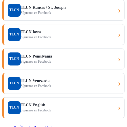
TLCN Kansas / St. Joseph
›
TLCN
Síguenos en Facebook
TLCN Iowa
›
TLCN
Síguenos en Facebook
TLCN Pensilvania
›
TLCN
Síguenos en Facebook
TLCN Venezuela
›
TLCN
Síguenos en Facebook
TLCN English
›
TLCN
Síguenos en Facebook