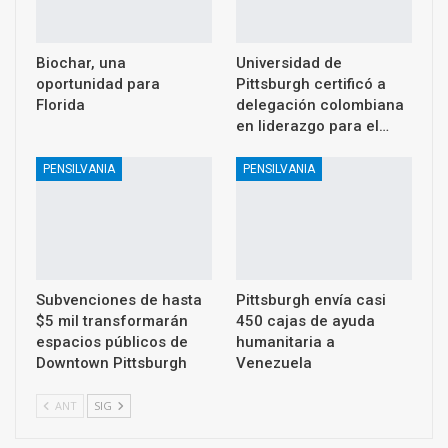
Biochar, una
Universidad de
oportunidad para
Pittsburgh certificó a
Florida
delegación colombiana
en liderazgo para el…
PENSILVANIA
PENSILVANIA
Subvenciones de hasta
Pittsburgh envía casi
$5 mil transformarán
450 cajas de ayuda
espacios públicos de
humanitaria a
Downtown Pittsburgh
Venezuela
ANT
SIG