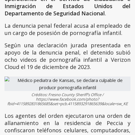
Inmigración de Estados Unidos del
Departamento de Seguridad Nacional
.
La denuncia penal federal acusa al empleado de
un cargo de posesión de pornografía infantil.
Según una declaración jurada presentada en
apoyo de la denuncia penal, el detenido subió
ocho videos de pornografía infantil a Verizon
Cloud el 19 de diciembre de 2023.
Créditos: Fresno County Sheriff’s Office /
https://www.facebook.com/photo?
fbid=4115892831865685&set=pcb.4115893291865639&locale=sw_KE
Los agentes del orden ejecutaron una orden de
allanamiento en la residencia de Peccia y
confiscaron teléfonos celulares, computadoras,