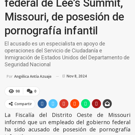
federal de Lee’s Summit,
Missouri, de posesión de
pornografía infantil
El acusado es un especialista en apoyo de
operaciones del Servicio de Ciudadanía e
Inmigración de Estados Unidos del Departamento de
Seguridad Nacional
El
Nov 8, 2024
Por
Angélica Antía Azuaje
98
0
Compartir
La Fiscalía del Distrito Oeste de Missouri
informó que un empleado del gobierno federal
ha sido acusado de posesión de pornografía